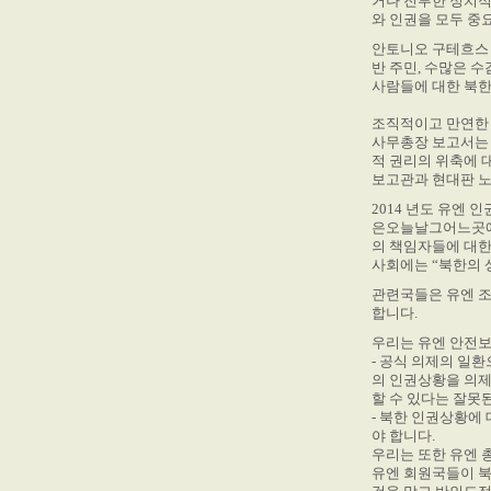
거나 진부한 정치적
와 인권을 모두 중
안토니오 구테흐스 사
반 주민, 수많은 수
사람들에 대한 북한
조직적이고 만연한 
사무총장 보고서는 
적 권리의 위축에 
보고관과 현대판 노
2014 년도 유엔
은오늘날그어느곳에
의 책임자들에 대한
사회에는 “북한의 
관련국들은 유엔 조
합니다.
우리는 유엔 안전
- 공식 의제의 일
의 인권상황을 의제
할 수 있다는 잘못
- 북한 인권상황에
야 합니다.
우리는 또한 유엔 
유엔 회원국들이 북