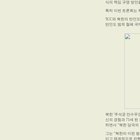
식의 책임 규명 방안
특히 이번 토론회는 
'ICC와 북한의 반
반인도 범죄 철폐 국
북한 '주석궁 만수무
신의 경험과 71세 
하면서 "북한 당국의
그는 "북한의 이런 
이고 체계적으로 자행되