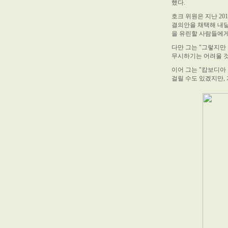
했다.
호크 위원은 지난 20
결의안을 채택해 내달
을 유린할 사람들에게
다만 그는 "그렇지만
무시하기는 어려울 것
이어 그는 "캄보디아
걸릴 수도 있겠지만,