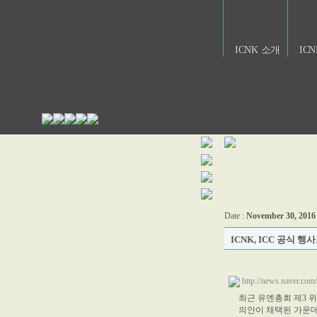
ICNK 소개
IC
Date :
November 30, 2016
ICNK, ICC 공식
http://news.naver.
최근 유엔총회 제3 
의안이 채택된 가운데