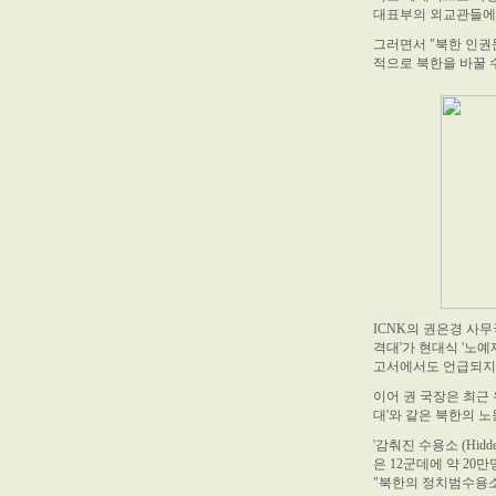
대표부의 외교관들에게
그러면서 "북한 인권
적으로 북한을 바꿀 
ICNK의 권은경 사
격대'가 현대식 '노
고서에서도 언급되지 
이어 권 국장은 최근
대'와 같은 북한의 
'감춰진 수용소 (Hid
은 12군데에 약 2
"북한의 정치범수용