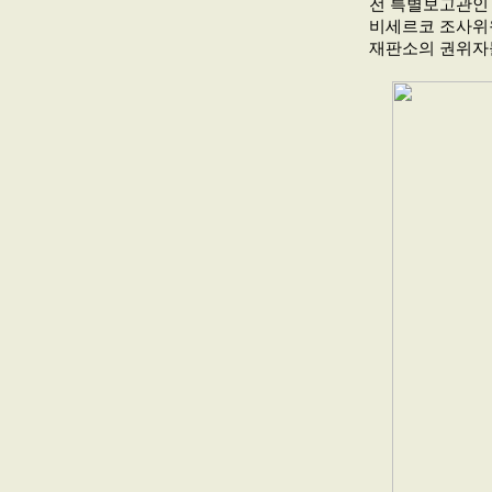
전 특별보고관인 
비세르코 조사위원
재판소의 권위자들