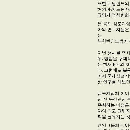
또한 네덜란드의 라
해외파견 노동자의
규명과 정책변화
본 국제 심포지엄
가와 연구자들은 
는
북한반인도범죄 
이번 행사를 주최
위, 방법을 구체
은 현재 ICC의
다. 그럼에도 불
에서 국제심포지
한 연구를 해보면
심포지엄에 이어
만 전 북한인권 
주최하는 이정훈
야의 최고 권위자
책을 권유하는 것
현인그룹에는 이