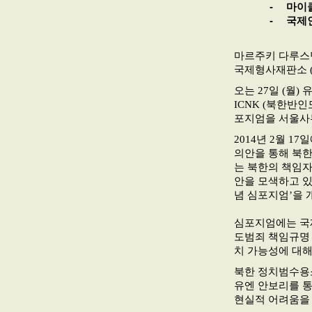
-
마이클
-
국제
마르주키 다루스만
국제형사재판소 (
오는 27일 (월
ICNK (북한반
포지엄을 서울사
2014년 2월 
의안을 통해 북한
는 북한의 책임자
안을 모색하고 있
념 심포지엄’을 
심포지엄에는 국제인
도범죄 책임규명 
치 가능성에 대해
북한 정치범수용소에
유엔 안보리를 통
현실적 어려움을