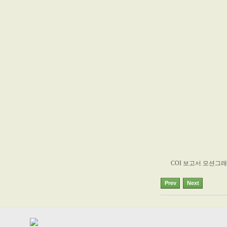
COI 보고서 모션그래
Prev
Next