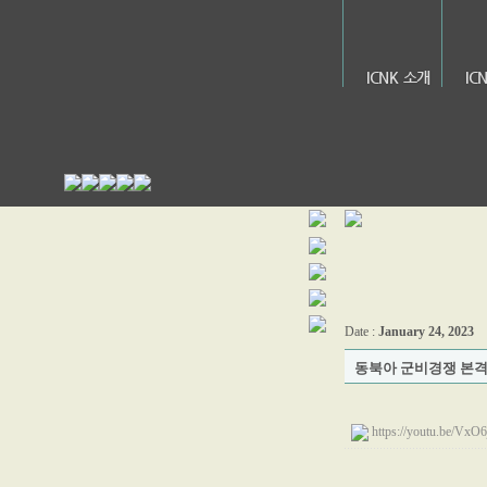
ICNK 소개
IC
Date :
January 24, 2023
동북아 군비경쟁 본
https://youtu.be/VxO