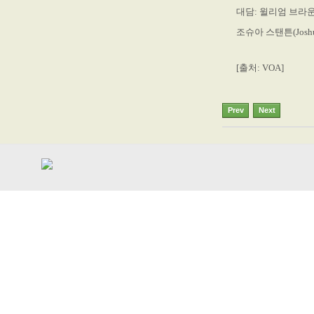
대담: 윌리엄 브라운(W
조슈아 스탠튼(Joshua
[출처: VOA]
Prev
Next