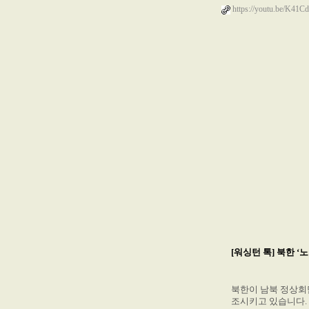
https://youtu.be/K41
[워싱턴 톡] 북한 
북한이 남북 정상회
조시키고 있습니다.