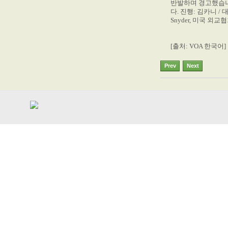
반발하며 경고했습니
다. 진행: 김카니 / 
Snyder, 미국 외
[출처: VOA 한국어]
Prev
Next