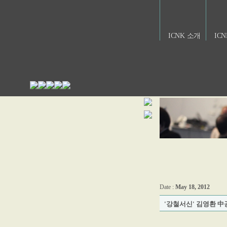
ICNK 소개
IC
Date :
May 18, 2012
'강철서신' 김영환 中