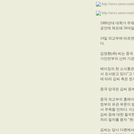
http://news.naver.
http://news.naver.
1980년대 대학가 주
공안에 체포돼 50여
14일 외교부에 따르면 
다.
김영환(48) 씨는 중
가안전부의 산하 기관
베이징의 한 소식통은
서 조사받고 있다"고 
에 따라 김씨 측은 정
중국 당국은 김씨 등
중국 외교부의 훙레이(
정부의 유관 부문이 법
서 주목할 만하다. 
김씨 등에 대한 철저
처리 절차를 묻자 "
김씨는 당시 다롄에서