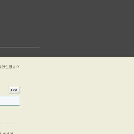
> 북한인권뉴스
List