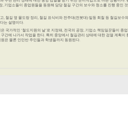
과 주변 관리 상태에 대한 중앙 검열을 받기 위한 준비작업으로 바쁜 상황이다.
 공장, 기업소들이 종업원들을 동원해 담당 철길 구간의 보수와 청소를 진행 중인 
, 철길 옆 물도랑 정리, 철길 표식비와 전주대(전봇대) 밑둥 회칠 등 철길보수
다는 설명이다.
일은 국가적인 ‘철도지원의 날’로 지정돼, 전국의 공장, 기업소 책임일꾼들이 종
 구간에 나가서 작업을 한다. 특히
중앙에서 철길관리 상태에 대한 검열 계획이
업원은 물론 인민반 주민들과 학생들까지 동원된다.