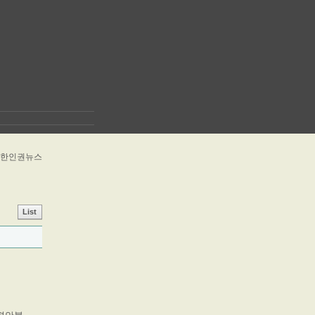
> 북한인권뉴스
List