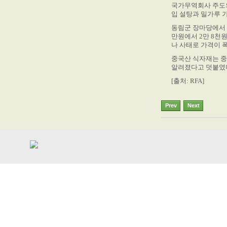
국가무역회사 주도의
입 설탕과 밀가루 
동림군 장마당에서 수
만원에서 2만 8천원
나 사태로 가격이 
중국산 식자재는 중
알려졌다고 덧붙였
[출처: RFA]
Prev
Next