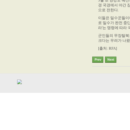
3월 초 양강도 혜
경 국경에서 야간 
으로 전한다.
이들은 밀수꾼들이
로 밀수가 완전 중
라'는 명령에 따라
군인들의 무장탈북
크다는 우려가 나왔
[출처: RFA]
Prev
Next