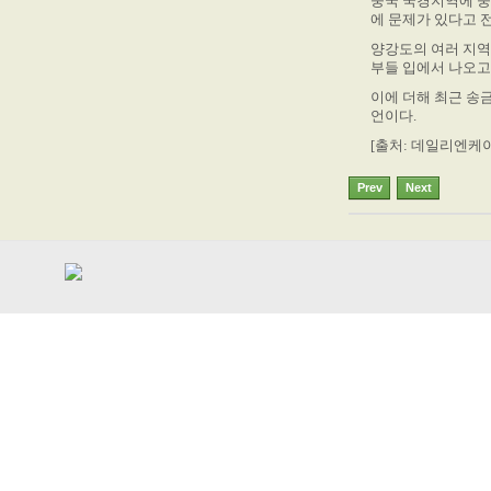
중국 국경지역에 중
에 문제가 있다고 
양강도의 여러 지역
부들 입에서 나오고
이에 더해 최근 송금
언이다.
[출처: 데일리엔케이
Prev
Next