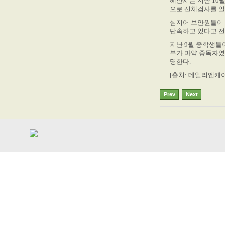
혜산시는 지난 10
으로 신체검사를 일
심지어 보안원들이 
단속하고 있다고 전
지난 9월 중학생들
부가 마약 중독자였
명한다.
[출처: 데일리엔케이
Prev
Next