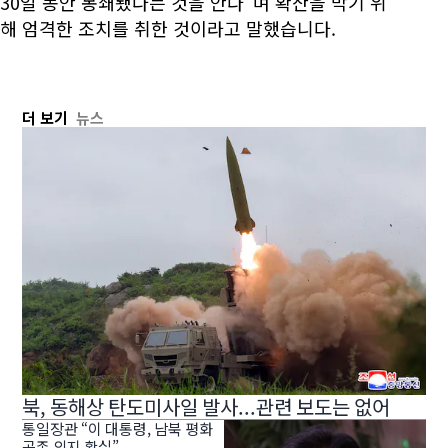
30일 동안 봉쇄됐다는 것을 안다”며 확산을 막기 위
해 엄격한 조치를 취한 것이라고 말했습니다.
더 보기
뉴스
북, 동해상 탄도미사일 발사...관련 보도는 없어
통일장관 “이 대통령, 남북 평화
공존 의지 확실”