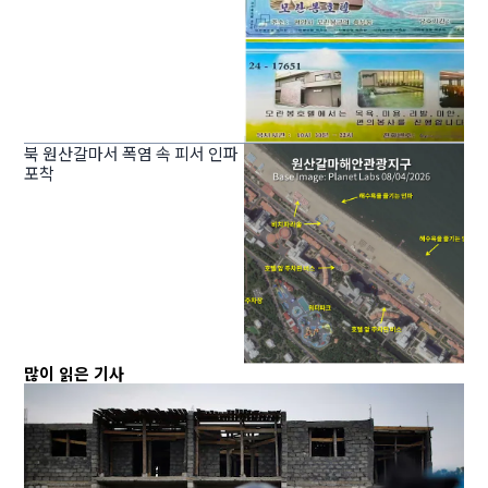
북 원산갈마서 폭염 속 피서 인파
포착
많이 읽은 기사