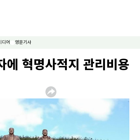
미디어
영문기사
자자에 혁명사적지 관리비용