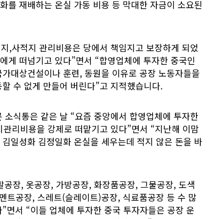
화를 재배하는 온실 가동 비용 등 막대한 자금이 소요된
전적지,사적지 관리비용은 당에서 책임지고 보장하게 되었
에게 떠넘기고 있다”면서 “합영업체에 투자한 중국인
국가대상건설이나 훈련, 동원을 이유로 공장 노동자들을
할 수 없게 만들어 버린다”고 지적했습니다.
른 소식통은 같은 날 “요즘 중앙에서 합영업체에 투자한
관리비용을 강제로 떠맡기고 있다”면서 “지난해 이맘
 김일성화 김정일화 온실을 세우는데 적지 않은 돈을 바
공장, 옷공장, 가방공장, 화장품공장, 그물공장, 도색
세멘트공장, 스레트(슬레이트)공장, 식료품공장 등 수 많
”면서 “이들 업체에 투자한 중국 투자자들은 공장 운