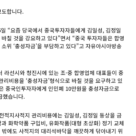
보도합니다.
5일 “요즘 당국에서 중국투자자들에게 김일성, 김정일
 바칠 것을 강요하고 있다”면서 “중국 투자자들은 합영
 소위 ‘충성자금’을 부담하고 있다”고 자유아시아방송
서 라선시와 청진시에 있는 조-중 합영업체 대표들이 중
리비용을 ‘충성자금’형식으로 바칠 것을 요구하고 있
은 중국인투자자에게 인민폐 10만원을 충성자금으로
급했습니다.
명전적지사적지 관리비용에는 김일성, 김정일 동상을 금
과 화학약품 구입비, 유화작품(대형 초상화) 정기 교체
이 밖에도 사적지의 대리석바닥을 깨끗하게 닦아내기 위