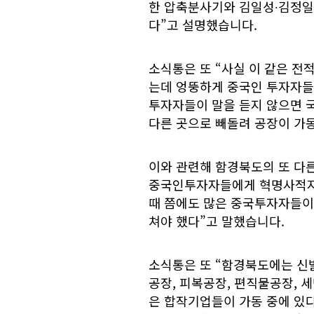
한 압축분사기와 김일성∙김정일
다”고 설명했습니다.
소식통은 또 “사실 이 같은 
는데 엉뚱하게 중국인 투자자들
투자자들이 말을 듣지 않으면 
다른 곳으로 빼돌려 공장이 가동
이와 관련해 함경북도의 또 다
중국인투자자들에게 혁명사적지
때 쯤에도 많은 중국투자자들이
쳐야 했다”고 말했습니다.
소식통은 또 “함경북도에는 신발
공장, 피복공장, 편직물공장, 
은 합작기업들이 가동 중에 있다