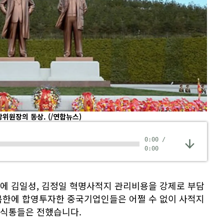
방위원장의 동상.
(/연합뉴스)
0:00
/
0:00
에 김일성, 김정일 혁명사적지 관리비용을 강제로 부담
북한에 합영투자한 중국기업인들은 어쩔 수 없이 사적지
소식통들은 전했습니다.