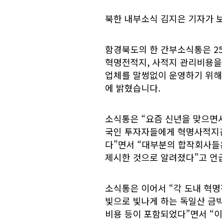
북한 내부소식 김지은 기자가 
함경북도의 한 간부소식통은 2
혁명전적지, 사적지 관리비용을
업체를 말썽없이 운영하기 위해
에 밝혔습니다.
소식통은 “요즘 신년을 맞으면
국인 투자자들에게 혁명사적지관
다”면서 “대부분의 합작회사들
제시한 것으로 알려졌다”고 언
소식통은 이어서 “각 도내 혁
빛으로 빛나게 하는 독일산 금박
비용 등이 포함되었다”면서 “