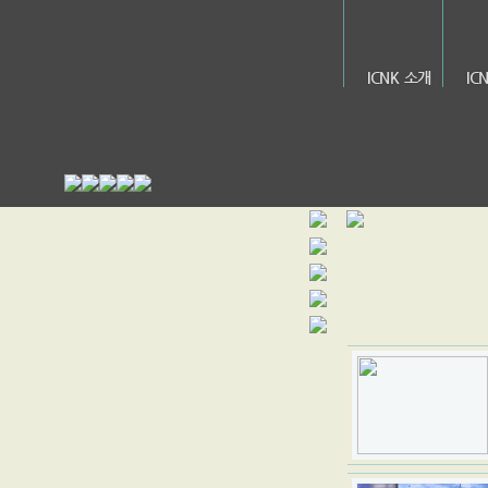
ICNK 소개
IC